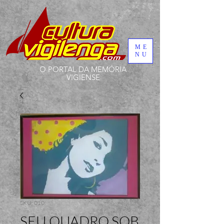
ME
NU
O PORTAL DA MEMÓRIA
VIGIENSE
SKU: 010
SEU QUADRO SOB