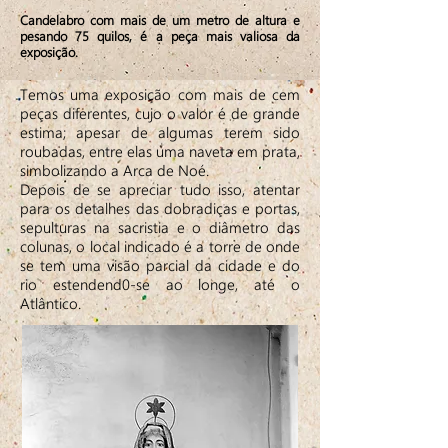
Candelabro com mais de um metro de altura e
pesando 75 quilos, é a peça mais valiosa da
exposição.
Temos uma exposição com mais de cem
peças diferentes, cujo o valor é de grande
estima; apesar de algumas terem sido
roubadas, entre elas uma naveta em prata,
simbolizando a Arca de Noé.
Depois de se apreciar tudo isso, atentar
para os detalhes das dobradiças e portas,
sepulturas na sacristia e o diâmetro das
colunas, o local indicado é a torre de onde
se tem uma visão parcial da cidade e do
rio estendend0-se ao longe, até o
Atlântico.