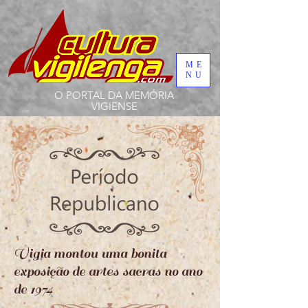
ME
NU
O PORTAL DA MEMÓRIA
VIGIENSE
Vigia montou uma bonita
exposição de artes sacras no ano
de 1974