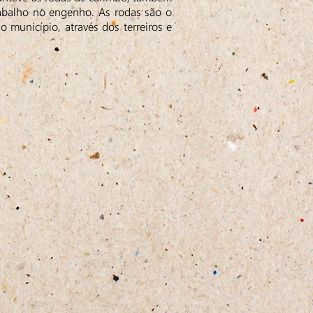
rabalho no engenho. As rodas são o
 município, através dos terreiros e