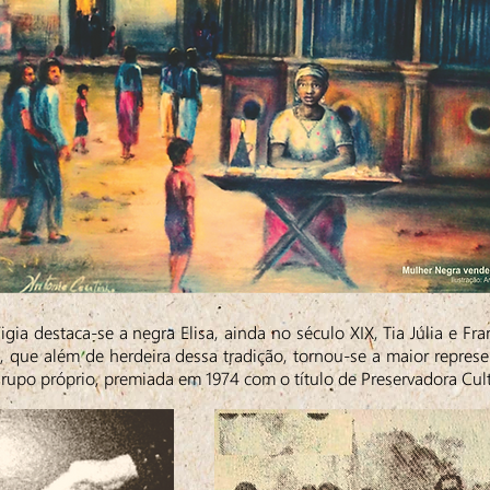
gia destaca-se a negra Elisa, ainda no século XIX, Tia Júlia e Fra
, que além de herdeira dessa tradição, tornou-se a maior repres
grupo próprio, premiada em 1974 com o título de Preservadora Cul