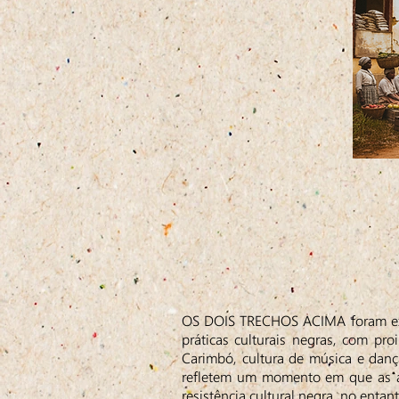
OS DOIS TRECHOS ACIMA foram extr
práticas culturais negras, com pro
Carimbó, cultura de música e danç
refletem um momento em que as au
resistência cultural negra, no ent