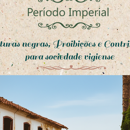
turas negras, Proibições e Contri
para sociedade vigiense