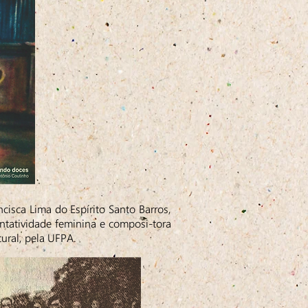
ncisca Lima do Espírito Santo Barros,
entatividade feminina e composi-tora
tural, pela UFPA.