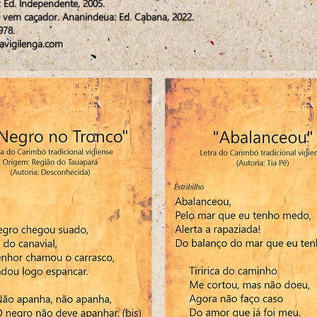
: Ed. Independente, 2005.
 vem caçador. Ananindeua: Ed. Cabana, 2022.
978.
avigilenga.com