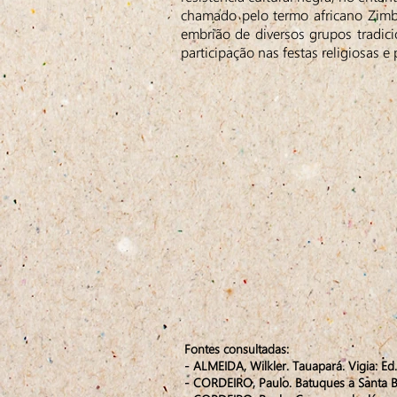
chamado pelo termo africano Zimba
embrião de diversos grupos tradici
participação nas festas religiosas e
Fontes consultadas:
- ALMEIDA, Wilkler. Tauapará. Vigia: Ed
- CORDEIRO, Paulo. Batuques a Santa Bár