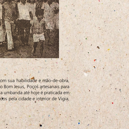
 com sua habilidade e mão-de-obra,
o Bom Jesus, Poços artesanais para
de a umbanda até hoje é praticada em
os pela cidade e interior de Vigia,