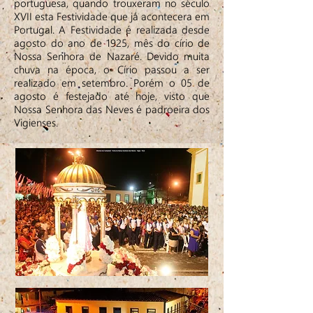
portuguesa, quando trouxeram no século
XVII esta Festividade que já acontecera em
Portugal. A Festividade é realizada desde
agosto do ano de 1925, mês do círio de
Nossa Senhora de Nazaré. Devido muita
chuva na época, o Círio passou a ser
realizado em setembro. Porém o 05 de
agosto é festejado até hoje, visto que
Nossa Senhora das Neves é padroeira dos
Vigienses.