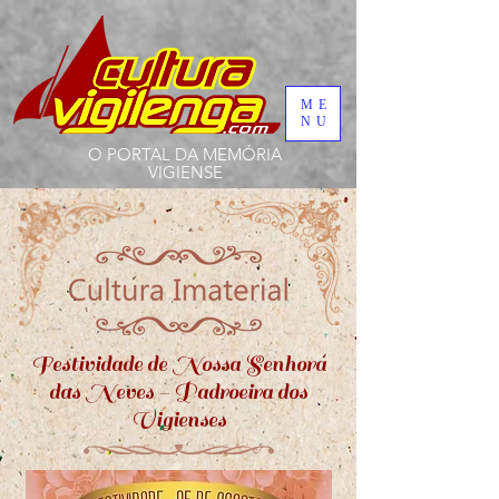
ME
NU
O PORTAL DA MEMÓRIA
VIGIENSE
Festividade de Nossa Senhora
das Neves - Padroeira dos
Vigienses