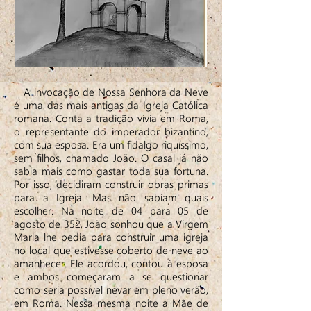
A invocação de Nossa Senhora da Neve
é uma das mais antigas da Igreja Católica
romana. Conta a tradição vivia em Roma,
o representante do imperador bizantino,
com sua esposa. Era um fidalgo riquíssimo,
sem filhos, chamado João. O casal já não
sabia mais como gastar toda sua fortuna.
Por isso, decidiram construir obras primas
para a Igreja. Mas não sabiam quais
escolher. Na noite de 04 para 05 de
agosto de 352, João sonhou que a Virgem
Maria lhe pedia para construir uma igreja
no local que estivesse coberto de neve ao
amanhecer. Ele acordou, contou à esposa
e ambos começaram a se questionar
como seria possível nevar em pleno verão,
em Roma. Nessa mesma noite a Mãe de