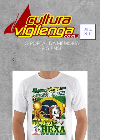
ME
NU
O PORTAL DA MEMÓRIA
VIGIENSE