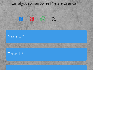
Em algodão nas cores Preta e Branca
Enviar