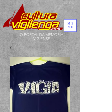
ME
NU
O PORTAL DA MEMÓRIA
VIGIENSE