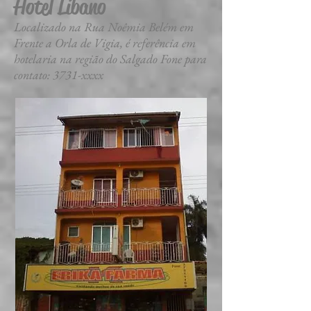
Hotel Líbano
Localizado na Rua Noêmia Belém em
Frente a Orla de Vigia, é referência em
hotelaria na região do Salgado Fone para
contato: 3731-xxxx