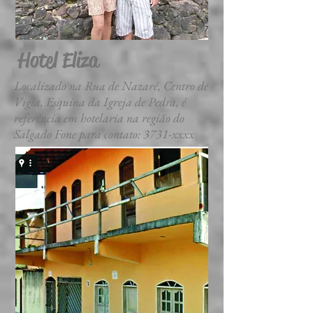
Hotel Eliza
Localizado na Rua de Nazaré, Centro de
Vigia, Esquina da Igreja de Pedra, é
referência em hotelaria na região do
Salgado Fone para contato: 3731-xxxx