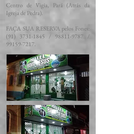
Centro de Vigia, Pará (Atrás da
Igreja de Pedra).
FAÇA SUA RESERVA pelos Fones:
(91) 3731-1845
/
98811-9787
/
99159-7217
.