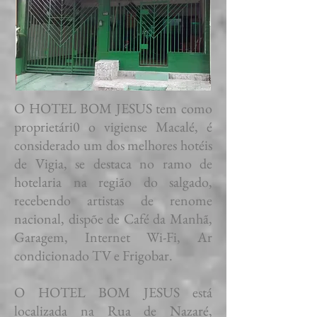
O HOTEL BOM JESUS tem como
proprietári0 o vigiense Macalé, é
considerado um dos melhores hotéis
de Vigia, se destaca no ramo de
hotelaria na região do salgado,
recebendo artistas de renome
nacional, dispõe de Café da Manhã,
Garagem, Internet Wi-Fi, Ar
condicionado TV e Frigobar.
O HOTEL BOM JESUS está
localizada na Rua de Nazaré,