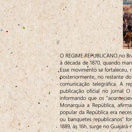
O REGIME REPUBLICANO no Brasi
à década de 1870, quando mani
Esse movimento se fortaleceu, 
posteriormente, no restante do
comunicação telegráfica. A r
publicação oficial no jornal O
informando que os "acontecim
Monarquia a República, afirma
popular da República era necess
ou banquetes republicanos” fo
1889, às 16h, surge no Guajará-