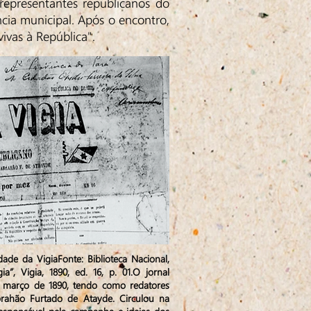
representantes republicanos do
cia municipal. Após o encontro,
ivas à República".
dade da VigiaFonte: Biblioteca Nacional,
a”, Vigia, 1890, ed. 16, p. 01.O jornal
de março de 1890, tendo como redatores
rahão Furtado de Atayde. Circulou na