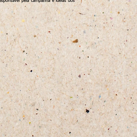
 responsável pela campanha e ideias dos