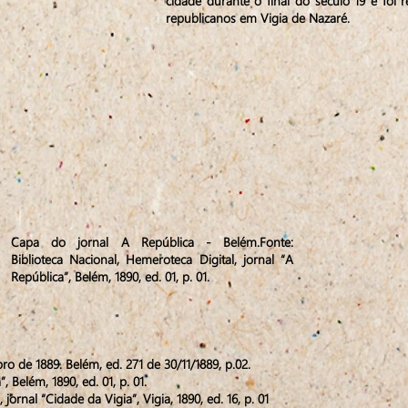
cidade durante o final do século 19 e foi
republicanos em Vigia de Nazaré.
Capa do jornal A República - Belém.Fonte:
Biblioteca Nacional, Hemeroteca Digital, jornal “A
República”, Belém, 1890, ed. 01, p. 01.
ro de 1889. Belém, ed. 271 de 30/11/1889, p.02.
, Belém, 1890, ed. 01, p. 01.
jornal “Cidade da Vigia”, Vigia, 1890, ed. 16, p. 01