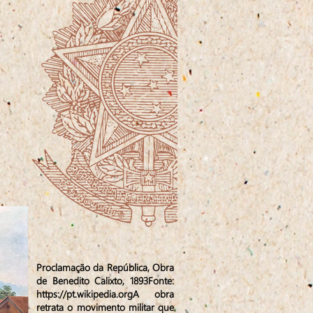
Proclamação da República, Obra
de Benedito Calixto, 1893Fonte:
https://pt.wikipedia.orgA
obra
retrata o movimento militar que