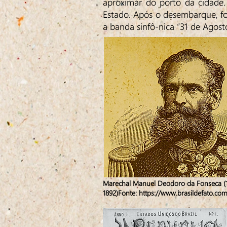
aproximar do porto da cidade.
Estado. Após o desembarque, fo
a banda sinfô-nica “31 de Agost
Marechal Manuel Deodoro da Fonseca (
1892)Fonte:
https://www.brasildefato.com