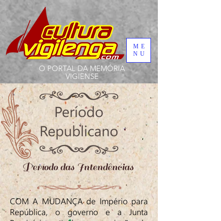
ME
NU
O PORTAL DA MEMÓRIA
VIGIENSE
Período das Intendências
COM A MUDANÇA de Império para
República, o governo e a Junta