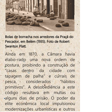
Bolas de borracha nos arredores da Praça do
Pescador, em Belém (1935). Foto de Robert
Swanton Platt.
Ainda em 1870, a Câmara havia
elabo-rado uma nova ordem de
postura, proibindo a construção de
“casas dentro da cidade com
tapagem de palha” e currais de
pesca, considerados “hábitos
primitivos”. A desobediência a este
código resultava em multas ou
alguns dias de prisão. O poder da
elite econômica local impulsionou
modernizações urbanísticas e outros