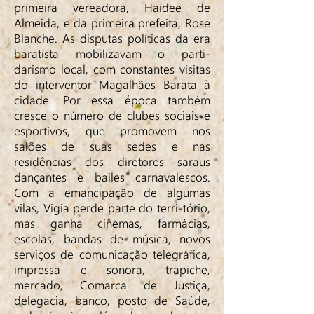
primeira vereadora, Haidee de
Almeida, e da primeira prefeita, Rose
Blanche. As disputas políticas da era
baratista mobilizavam o parti-
darismo local, com constantes visitas
do interventor Magalhães Barata à
cidade. Por essa época também
cresce o número de clubes sociais e
esportivos, que promovem nos
salões de suas sedes e nas
residências dos diretores saraus
dançantes e bailes carnavalescos.
Com a emancipação de algumas
vilas, Vigia perde parte do terri-tório,
mas ganha cinemas, farmácias,
escolas, bandas de música, novos
serviços de comunicação telegráfica,
impressa e sonora, trapiche,
mercado, Comarca de Justiça,
delegacia, banco, posto de Saúde,