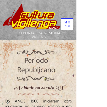
ME
NU
O PORTAL DA MEMÓRIA
VIGIENSE
A cidade no século XX
OS ANOS 1900 iniciaram com
mudanças no cenário político e em