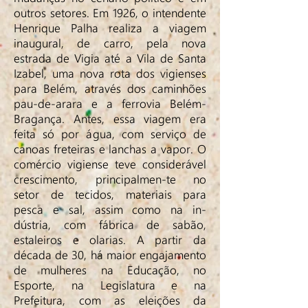
outros setores. Em 1926, o intendente
Henrique Palha realiza a viagem
inaugural, de carro, pela nova
estrada de Vigia até a Vila de Santa
Izabel, uma nova rota dos vigienses
para Belém, através dos caminhões
pau-de-arara e a ferrovia Belém-
Bragança. Antes, essa viagem era
feita só por água, com serviço de
canoas freteiras e lanchas a vapor. O
comércio vigiense teve considerável
crescimento, principalmen-te no
setor de tecidos, materiais para
pesca e sal, assim como na in-
dústria, com fábrica de sabão,
estaleiros e olarias. A partir da
década de 30, há maior engajamento
de mulheres na Educação, no
Esporte, na Legislatura e na
Prefeitura, com as eleições da