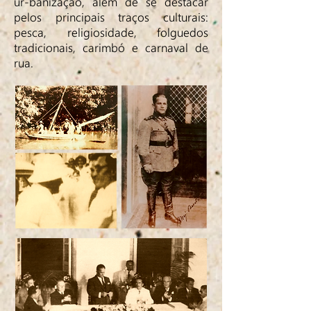
ur-banização, além de se destacar
pelos principais traços culturais:
pesca, religiosidade, folguedos
tradicionais, carimbó e carnaval de
rua.